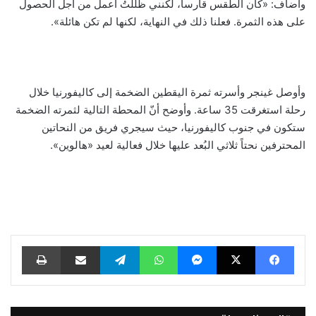
وأضاف: «كان الطقس قارساً، لكنني ظللتُ أعمل من أجل الحصول
على هذه الثمرة. فعلنا ذلك في النهاية، لكنها لم تكن هائلة».
وأوصل غينجر وأسرته ثمرة اليقطين الضخمة إلى كاليفورنيا خلال
رحلة استغرقت 35 ساعة. وأوضح أنّ المحطة التالية لثمرته الضخمة
ستكون في جنوب كاليفورنيا، حيث سيجري فريق من النحاتين
المحترفين نحتاً ثلاثي البُعد عليها خلال فعالية لعيد «هالوين».
فيسبوك
‫X
ماسنجر
واتساب
تيلقرام
مشاركة عبر البريد
طباعة