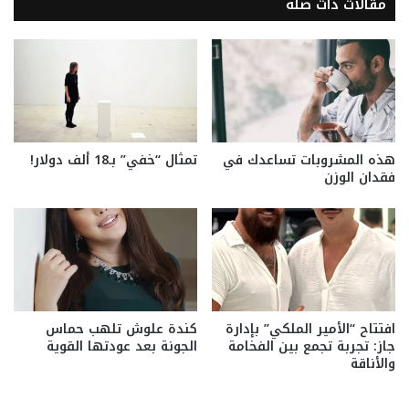
مقالات ذات صلة
هذه المشروبات تساعدك في
تمثال “خفي” بـ18 ألف دولار!
فقدان الوزن
افتتاح “الأمير الملكي” بإدارة
كندة علوش تلهب حماس
جاز: تجربة تجمع بين الفخامة
الجونة بعد عودتها القوية
والأناقة