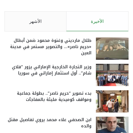
الأخيرة
الأشهر
طلال مارديني وغنوة محمود ضمن أبطال
«حريم ناصر»… والتصوير مستمر في مدينة
العين
وزير التجارة الخارجية الإماراتي يزور “فلاي
شام”.. أول استثمار إماراتي في سوريا
بدء تصوير “حريم ناصر”.. بطولة جماعية
ومواقف كوميدية مليئة بالمفاجآت
ابن الصحفي علاء محمد يروي تفاصيل مقتل
والده