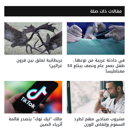
مقالات ذات صلة
في حادثة غريبة من نوعها..
بريطانية تعلق بين قرون
طفل بعمر عام ونصف يبتلع 50
غزالين!
مغناطيسا
مشروب صباحي مهم لطرد
مالك “تيك توك” يتصدر قائمة
السموم وإنقاص الوزن
أثرياء الصين