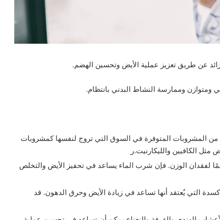
ائد عن طريق تعزيز عملية الأيض وتحسين الهضم.
 ومتوازن وممارسة النشاط البدني بانتظام.
د من المشروبات المتوفرة في السوق التي تروج لنفسها كمشروبات
مثل الكافيين والليكارنيت.ر
 مهمًا لفقدان الوزن. فإن شرب الماء يساعد في تحفيز الأيض والتخلص
دة التي يُعتقد أنها تساعد في زيادة الأيض وحرق الدهون. قد
شاب الهندي والقرفة والنعناع يمكن أن تساعد في تحسين عملية