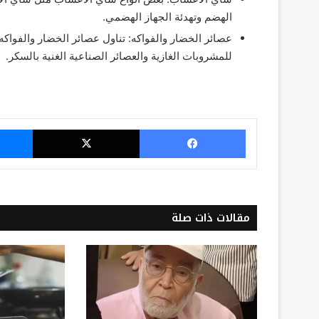
الهضم وتهدئة الجهاز الهضمي.
عصائر الخضار والفواكه: تناول عصائر الخضار والفواكه
للمشروبات الغازية والعصائر الصناعية الغنية بالسكر.
فيسبوك
‫X
مقالات ذات صلة