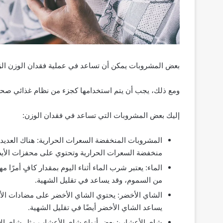
بعض المشروبات يمكن أن تساعد في عملية فقدان الوزن الز
ومع ذلك، يجب أن يتم استخدامها كجزء من نظام غذائي صحي
إليك بعض المشروبات التي تساعد في فقدان الوزن:
المشروبات المنخفضة السعرات الحرارية: هناك العدي
منخفضة السعرات الحرارية وتحتوي على محفزات الأيض 
الماء: يعتبر شرب الماء أثناء اليوم بمقدار كافٍ أمرًا
من السموم، وقد يساعد في تقليل الشهية.
الشاي الأخضر: يحتوي الشاي الأخضر على مضادات الأكس
يساعد الشاي الأخضر أيضًا في تقليل الشهية.
شاي الأعشاب: بعض أنواع شاي الأعشاب مثل شاي الأع