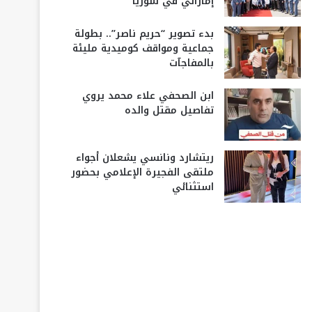
إماراتي في سوريا
بدء تصوير “حريم ناصر”.. بطولة
جماعية ومواقف كوميدية مليئة
بالمفاجآت
ابن الصحفي علاء محمد يروي
تفاصيل مقتل والده
ريتشارد ونانسي يشعلان أجواء
ملتقى الفجيرة الإعلامي بحضور
استثنائي