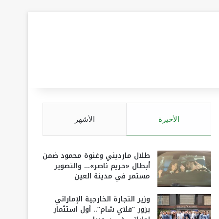
الأخيرة
الأشهر
طلال مارديني وغنوة محمود ضمن
أبطال «حريم ناصر»… والتصوير
مستمر في مدينة العين
وزير التجارة الخارجية الإماراتي
يزور “فلاي شام”.. أول استثمار