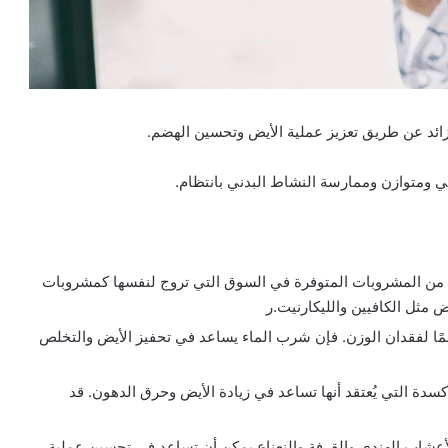
ائد عن طريق تعزيز عملية الأيض وتحسين الهضم.
 ومتوازن وممارسة النشاط البدني بانتظام.
د من المشروبات المتوفرة في السوق التي تروج لنفسها كمشروبات
مثل الكافيين والليكارنيت.ر
 مهمًا لفقدان الوزن. فإن شرب الماء يساعد في تحفيز الأيض والتخلص
دة التي يُعتقد أنها تساعد في زيادة الأيض وحرق الدهون. قد
شاب الهندي والقرفة والنعناع يمكن أن تساعد في تحسين عملية