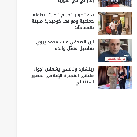
إماراتي في سوريا
بدء تصوير “حريم ناصر”.. بطولة
جماعية ومواقف كوميدية مليئة
بالمفاجآت
ابن الصحفي علاء محمد يروي
تفاصيل مقتل والده
ريتشارد ونانسي يشعلان أجواء
ملتقى الفجيرة الإعلامي بحضور
استثنائي