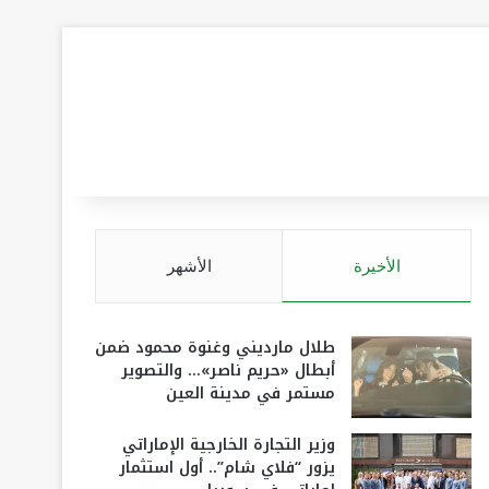
الأخيرة
الأشهر
طلال مارديني وغنوة محمود ضمن
أبطال «حريم ناصر»… والتصوير
مستمر في مدينة العين
وزير التجارة الخارجية الإماراتي
يزور “فلاي شام”.. أول استثمار