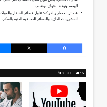
الهضم وتهدئة الجهاز الهضمي.
عصائر الخضار والفواكه: تناول عصائر الخضار والفواكه
للمشروبات الغازية والعصائر الصناعية الغنية بالسكر.
فيسبوك
‫X
مقالات ذات صلة