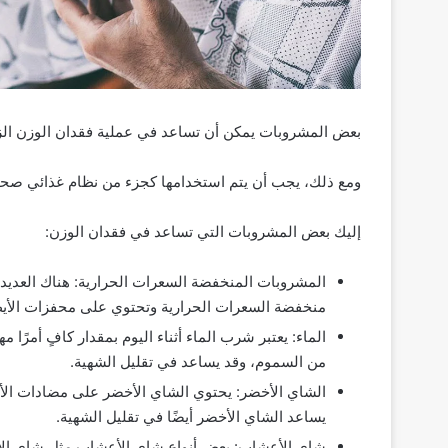
بعض المشروبات يمكن أن تساعد في عملية فقدان الوزن الز
ومع ذلك، يجب أن يتم استخدامها كجزء من نظام غذائي صحي
إليك بعض المشروبات التي تساعد في فقدان الوزن:
المشروبات المنخفضة السعرات الحرارية: هناك العدي
منخفضة السعرات الحرارية وتحتوي على محفزات الأيض 
الماء: يعتبر شرب الماء أثناء اليوم بمقدار كافٍ أمرًا
من السموم، وقد يساعد في تقليل الشهية.
الشاي الأخضر: يحتوي الشاي الأخضر على مضادات الأكس
يساعد الشاي الأخضر أيضًا في تقليل الشهية.
شاي الأعشاب: بعض أنواع شاي الأعشاب مثل شاي الأع