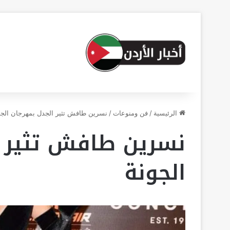
الرئيسية
/
فن ومنوعات
/
نسرين طافش تثير الجدل بمهرجان الج
نسرين طافش تثير 
الجونة