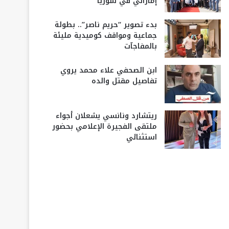
إماراتي في سوريا
بدء تصوير “حريم ناصر”.. بطولة
جماعية ومواقف كوميدية مليئة
بالمفاجآت
ابن الصحفي علاء محمد يروي
تفاصيل مقتل والده
ريتشارد ونانسي يشعلان أجواء
ملتقى الفجيرة الإعلامي بحضور
استثنائي