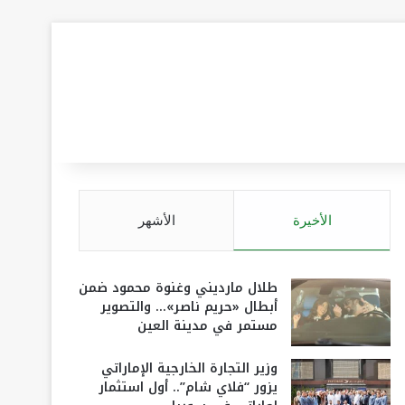
الأخيرة
الأشهر
طلال مارديني وغنوة محمود ضمن
أبطال «حريم ناصر»… والتصوير
مستمر في مدينة العين
وزير التجارة الخارجية الإماراتي
يزور “فلاي شام”.. أول استثمار