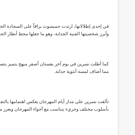
في إحدى إطلالاتها، ارتدت جمبسوت براقاً على السجادة الح
وأبرز شخصيتها الفنية الجذابة، وهو ما جعلها محط أنظار ا
مما أضاف لمسة أنثوية جذابة.
تألقت نسرين على مدار أيام المهرجان يعكس اهتمامها بالتفاص
بأسلوب مختلف وجريء يتناسب مع أجواء المهرجان ويعزز م