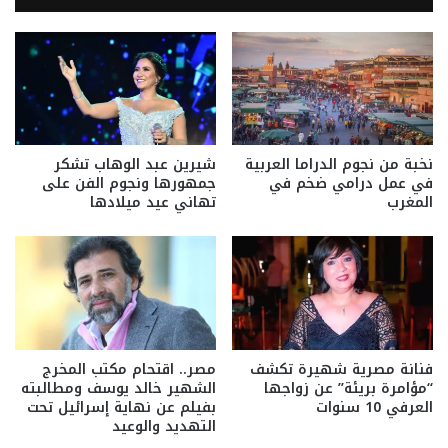
نخبة من نجوم الدراما العربية
شيرين عبد الوهاب تشكر
في عمل درامي ضخم في
جمهورها ونجوم الفن على
المغرب
تهاني عيد ميلادها
فنانة مصرية شهيرة تكشف
مصر.. اقتحام مكتب المخرج
“مؤامرة بريئة” عن زواجها
الشهير خالد يوسف ومطالبته
العرفي 10 سنوات
بفيلم عن نهاية إسرائيل تحت
التهديد والوعيد