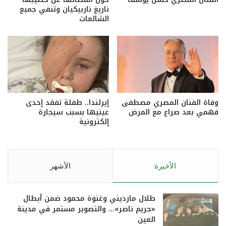
ناريغ ناربيكيان وتنفي جميع
الشائعات
وفاة الفنان المصري مصطفى
إيرلندا.. طفلة تفقد إحدى
فهمي بعد صراع مع المرض
عينيها بسبب سيجارة
إلكترونية
الأخيرة
الأشهر
طلال مارديني وغنوة محمود ضمن أبطال
«حريم ناصر»… والتصوير مستمر في مدينة
العين