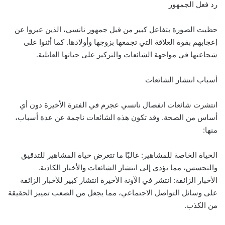
رد فعل الجمهور
حظيت الصورة بتفاعل كبير من قبل جمهور نانسي، الذين عبروا عن
إعجابهم بقوة العلاقة التي تجمعها بزوجها وأولادها. كما أثنوا على
شجاعتها في مواجهة الشائعات والتركيز على حياتها العائلية.
أسباب انتشار الشائعات
انتشرت شائعات انفصال نانسي عجرم في الفترة الأخيرة دون أي
أساس من الصحة. وقد تكون هذه الشائعات ناجمة عن عدة أسباب،
منها:
الحياة الخاصة للمشاهير: غالبًا ما تتعرض حياة المشاهير للتدقيق
والتجسس، مما يؤدي إلى انتشار الشائعات والأخبار الكاذبة.
الأخبار الزائفة: انتشر في الآونة الأخيرة انتشار كبير للأخبار الزائفة
على وسائل التواصل الاجتماعي، مما يجعل من الصعب تمييز الحقيقة
من الكذب.