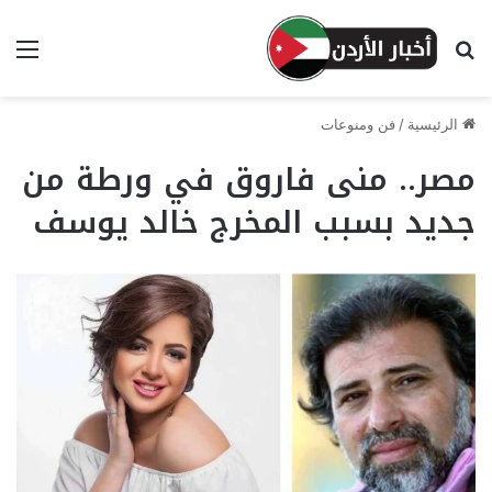
بحث عن
الق
الرئيسية
/
فن ومنوعات
مصر.. منى فاروق في ورطة من
جديد بسبب المخرج خالد يوسف