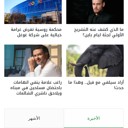
ما الذي كشف عنه التشريح
محكمة روسية تفرض غرامة
الأولي لجثة ليام باين؟
خيالية على شركة غوغل
أراد سيلفي مع فيل.. وهذا ما
راغب علامة ينفي اتهامات
حدث!
باحتضان مسلحين في مبناه
ويلاحق ناشري الشائعات
الأخيرة
الأشهر