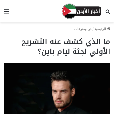
بحث عن
الق
الرئيسية
/
فن ومنوعات
ما الذي كشف عنه التشريح
الأولي لجثة ليام باين؟