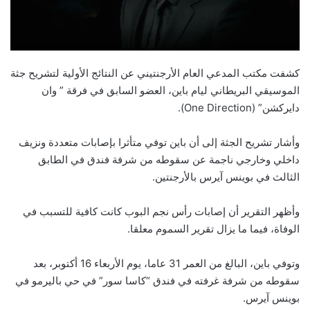
كشفت مكتب المدعي العام الأرجنتيني عن النتائج الأولية لتشريح جثة
الموسيقي البريطاني ليام باين، العضو السابق في فرقة ” وان
دايركشن” (One Direction).
وأشار تشريح الجثة إلى أن باين توفي متأثرا بإصابات متعددة ونزيف
داخلي وخارجي ناجمة عن سقوطه من شرفة فندق في الطابق
الثالث في بوينس آيرس بالأرجنتين.
وأظهر التقرير أن إصابات رأس نجم البوب كانت كافية للتسبب في
الوفاة، فيما ما يزال تقرير السموم معلقا.
وتوفي باين، البالغ من العمر 31 عاما، يوم الأربعاء 16 أكتوبر، بعد
سقوطه من شرفة غرفته في فندق “كاسا سور” في حي باليرمو في
بوينس آيرس.