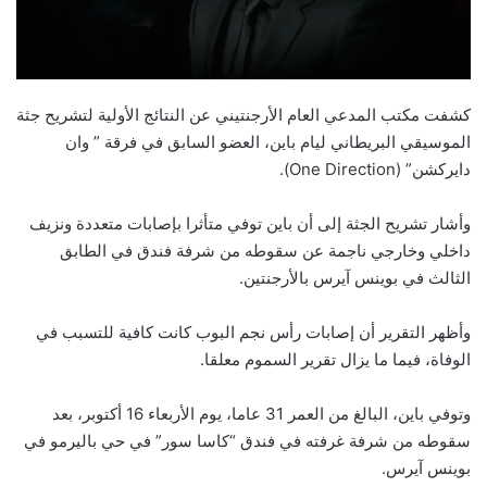
كشفت مكتب المدعي العام الأرجنتيني عن النتائج الأولية لتشريح جثة
الموسيقي البريطاني ليام باين، العضو السابق في فرقة ” وان
دايركشن” (One Direction).
وأشار تشريح الجثة إلى أن باين توفي متأثرا بإصابات متعددة ونزيف
داخلي وخارجي ناجمة عن سقوطه من شرفة فندق في الطابق
الثالث في بوينس آيرس بالأرجنتين.
وأظهر التقرير أن إصابات رأس نجم البوب كانت كافية للتسبب في
الوفاة، فيما ما يزال تقرير السموم معلقا.
وتوفي باين، البالغ من العمر 31 عاما، يوم الأربعاء 16 أكتوبر، بعد
سقوطه من شرفة غرفته في فندق “كاسا سور” في حي باليرمو في
بوينس آيرس.