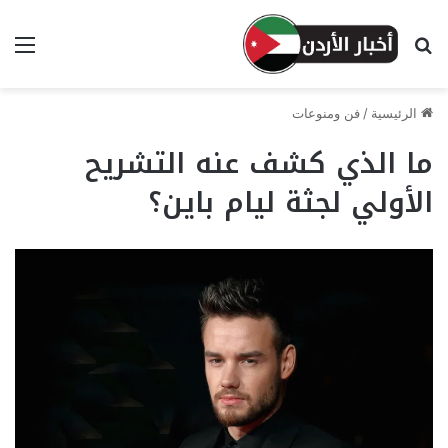
بحث عن
الق
الرئيسية
/
فن ومنوعات
ما الذي كشف عنه التشريح
الأولي لجثة ليام باين؟