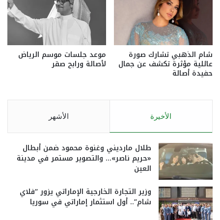
شام الذهبي تشارك صورة
موعد جلسات موسم الرياض
عائلية مؤثرة تكشف عن جمال
لأصالة ورابح صقر
حفيدة أصالة
الأخيرة
الأشهر
طلال مارديني وغنوة محمود ضمن أبطال
«حريم ناصر»… والتصوير مستمر في مدينة
العين
وزير التجارة الخارجية الإماراتي يزور “فلاي
شام”.. أول استثمار إماراتي في سوريا