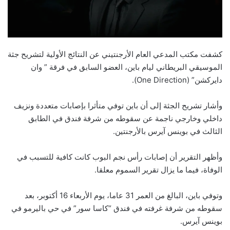
كشفت مكتب المدعي العام الأرجنتيني عن النتائج الأولية لتشريح جثة
الموسيقي البريطاني ليام باين، العضو السابق في فرقة ” وان
دايركشن” (One Direction).
وأشار تشريح الجثة إلى أن باين توفي متأثرا بإصابات متعددة ونزيف
داخلي وخارجي ناجمة عن سقوطه من شرفة فندق في الطابق
الثالث في بوينس آيرس بالأرجنتين.
وأظهر التقرير أن إصابات رأس نجم البوب كانت كافية للتسبب في
الوفاة، فيما ما يزال تقرير السموم معلقا.
وتوفي باين، البالغ من العمر 31 عاما، يوم الأربعاء 16 أكتوبر، بعد
سقوطه من شرفة غرفته في فندق “كاسا سور” في حي باليرمو في
بوينس آيرس.