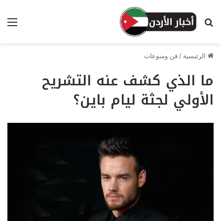
بحث عن
الق
الرئيسية
/
فن ومنوعات
ما الذي كشف عنه التشريح
الأولي لجثة ليام باين؟