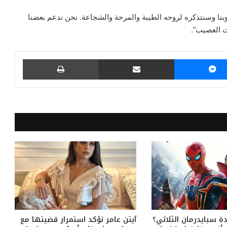
وبنا وسنتذكره لروحه الطيبة والمرحة والشجاعة. نحن ندعم بعضنا
ت العصيب”.
ماسنجر
مشاركة عبر البريد
طباعة
 سبايدرمان الثلاثي؟
آيتن عامر تؤكد استمرار قضيتها مع