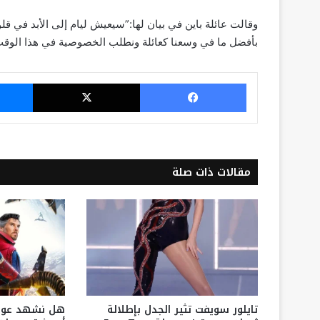
وقالت عائلة باين في بيان لها:”سيعيش ليام إلى الأبد في قل
بأفضل ما في وسعنا كعائلة ونطلب الخصوصية في هذا الوق
فيسبوك
‫X
مقالات ذات صلة
تايلور سويفت تثير الجدل بإطلالة
هل نشهد عودة