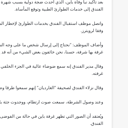
الفندق إلى خدمات الطوارئ الطبية وتوقع المأساة.
واتصل موظف استقبال الفندق بخدمات الطوارئ لإخطار الش
وفقا لرويترز.
وأضاف الموظف: “نحتاج إلى إرسال شخص ما على وجه السرعة
غرفة بها شرفة، حسنا، نحن خائفون بعض الشيء من أنه قد ي
وقال مدير الفندق إنه سمع ضوضاء عالية في الجزء الخلف
غرفته.
وقال نزلاء الفندق لصحيفة “الغارديان” إنهم سمعوا طرقا 
وعند وصول الشرطة، سمعت صوت ارتطام، ووجدوت جثة باين
ويُعتقد أن الصور التي تظهر غرفة باين في حالة من الفوضى،
الفندق.