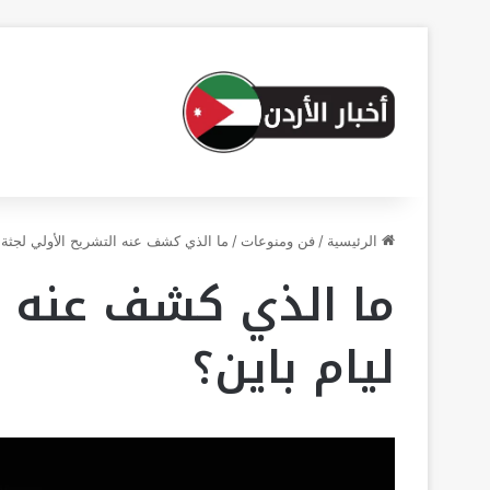
الرئيسية
/
فن ومنوعات
/
ما الذي كشف عنه التشريح الأولي لجثة ل
ما الذي كشف عنه ال
ليام باين؟