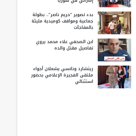
إماراتي في سوريا
بدء تصوير “حريم ناصر”.. بطولة
جماعية ومواقف كوميدية مليئة
بالمفاجآت
ابن الصحفي علاء محمد يروي
تفاصيل مقتل والده
ريتشارد ونانسي يشعلان أجواء
ملتقى الفجيرة الإعلامي بحضور
استثنائي