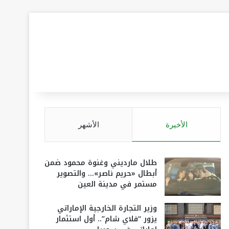
الأخيرة
الأشهر
طلال مارديني وغنوة محمود ضمن
أبطال «حريم ناصر»… والتصوير
مستمر في مدينة العين
وزير التجارة الخارجية الإماراتي
يزور “فلاي شام”.. أول استثمار