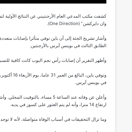
كشفت مكتب المدعي العام الأرجنتيني عن النتائج الأولية لت
وان دايركشن” (One Direction).
وأشار تشريح الجثة إلى أن باين توفي متأثرا بإصابات مت
الطابق الثالث في بوينس آيرس بالأرجنتين.
وأظهر التقرير أن إصابات رأس نجم البوب كانت كافية للتسبب
وتوفي باين، 
في بوينس آيرس.
وأعلن عن وفاته عند الساعة 5 مساء، با
ارتفاع 14 مترا، وأنه لم يتم العثور على كسور في يديه.
وما تزال التحقيقات في أسباب الوفاة متواصلة، لأنه لا تو