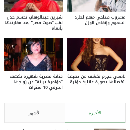
مشروب صباحي مهم لطرد
شيرين عبدالوهاب تحسم جدل
السموم وإنقاص الوزن
لقب “صوت مصر” بعد مقارنتها
بأنغام
نانسي عجرم تكشف عن حقيقة
فنانة مصرية شهيرة تكشف
انفصالها بصورة عائلية مؤثرة
“مؤامرة بريئة” عن زواجها
العرفي 10 سنوات
الأخيرة
الأشهر