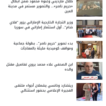
طلال مارديني وغنوة محمود ضمن أبطال
«حريم ناصر»… والتصوير مستمر في مدينة
العين
وزير التجارة الخارجية الإماراتي يزور “فلاي
شام”.. أول استثمار إماراتي في سوريا
بدء تصوير “حريم ناصر”.. بطولة جماعية
ومواقف كوميدية مليئة بالمفاجآت
ابن الصحفي علاء محمد يروي تفاصيل مقتل
والده
ريتشارد ونانسي يشعلان أجواء ملتقى
الفجيرة الإعلامي بحضور استثنائي