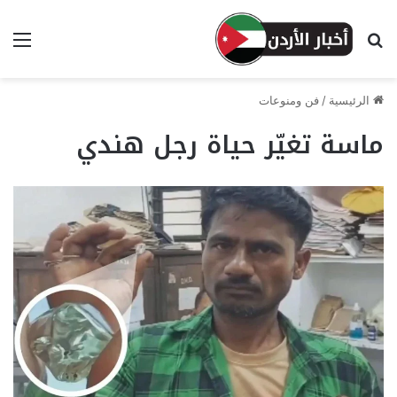
بحث عن
الق
الرئيسية
/
فن ومنوعات
ماسة تغيّر حياة رجل هندي