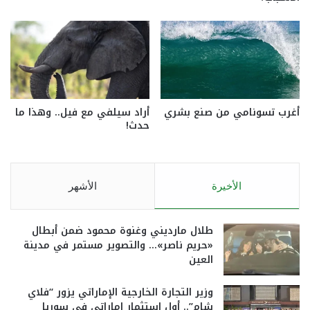
أغرب تسونامي من صنع بشري
أراد سيلفي مع فيل.. وهذا ما
حدث!
الأخيرة
الأشهر
طلال مارديني وغنوة محمود ضمن أبطال
«حريم ناصر»… والتصوير مستمر في مدينة
العين
وزير التجارة الخارجية الإماراتي يزور “فلاي
شام”.. أول استثمار إماراتي في سوريا