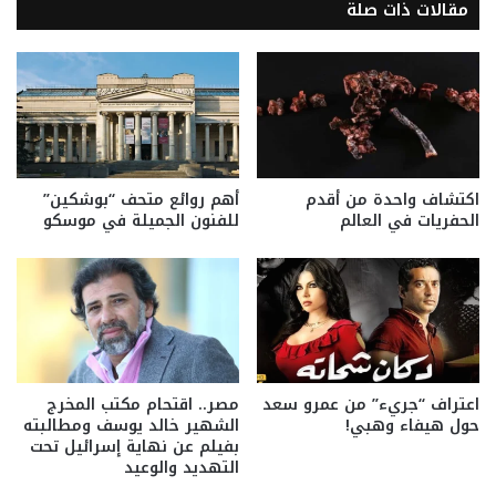
مقالات ذات صلة
اكتشاف واحدة من أقدم
أهم روائع متحف “بوشكين”
الحفريات في العالم
للفنون الجميلة في موسكو
اعتراف “جريء” من عمرو سعد
مصر.. اقتحام مكتب المخرج
حول هيفاء وهبي!
الشهير خالد يوسف ومطالبته
بفيلم عن نهاية إسرائيل تحت
التهديد والوعيد