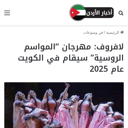
بحث عن
الق
الرئيسية
/
فن ومنوعات
لافروف: مهرجان “المواسم
الروسية” سيقام في الكويت
عام 2025