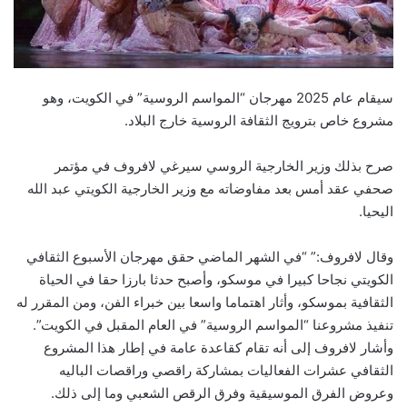
سيقام عام 2025 مهرجان “المواسم الروسية” في الكويت، وهو
مشروع خاص بترويج الثقافة الروسية خارج البلاد.
صرح بذلك وزير الخارجية الروسي سيرغي لافروف في مؤتمر
صحفي عقد أمس بعد مفاوضاته مع وزير الخارجية الكويتي عبد الله
اليحيا.
وقال لافروف:” “في الشهر الماضي حقق مهرجان الأسبوع الثقافي
الكويتي نجاحا كبيرا في موسكو، وأصبح حدثا بارزا حقا في الحياة
الثقافية بموسكو، وأثار اهتماما واسعا بين خبراء الفن، ومن المقرر له
تنفيذ مشروعنا “المواسم الروسية” في العام المقبل في الكويت”.
وأشار لافروف إلى أنه تقام كقاعدة عامة في إطار هذا المشروع
الثقافي عشرات الفعاليات بمشاركة راقصي وراقصات الباليه
وعروض الفرق الموسيقية وفرق الرقص الشعبي وما إلى ذلك.