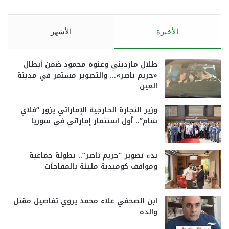
الأخيرة
الأشهر
طلال مارديني وغنوة محمود ضمن أبطال
«حريم ناصر»… والتصوير مستمر في مدينة
العين
وزير التجارة الخارجية الإماراتي يزور “فلاي
شام”.. أول استثمار إماراتي في سوريا
بدء تصوير “حريم ناصر”.. بطولة جماعية
ومواقف كوميدية مليئة بالمفاجآت
ابن الصحفي علاء محمد يروي تفاصيل مقتل
والده