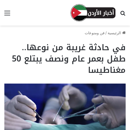
بحث عن
الق
الرئيسية
/
فن ومنوعات
في حادثة غريبة من نوعها..
طفل بعمر عام ونصف يبتلع 50
مغناطيسا