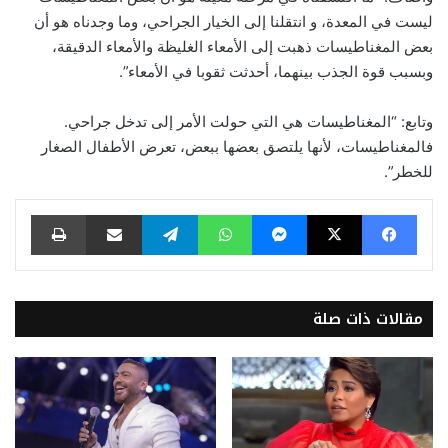
ليست في المعدة، و انتقلنا إلى الخيار الجراحي، وما وجدناه هو أن
بعض المغناطيسات ذهبت إلى الأمعاء الغليظة والأمعاء الدقيقة،
وبسبب قوة الجذب بينهما، أحدثت ثقوبا في الأمعاء”.
وتابع: “المغناطيسات هي التي حولت الأمر إلى تدخل جراحي.
فالمغناطيسات، لأنها يلتصق بعضها ببعض، تعرض الأطفال الصغار
للخطر”.
فيسبوك
‫X
ماسنجر
واتساب
تيلقرام
مشاركة عبر البريد
طباعة
مقالات ذات صلة