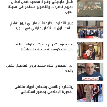
طلال مارديني وغنوة محمود ضمن أبطال
«حريم ناصر»… والتصوير مستمر في مدينة
العين
وزير التجارة الخارجية الإماراتي يزور “فلاي
شام”.. أول استثمار إماراتي في سوريا
بدء تصوير “حريم ناصر”.. بطولة جماعية
ومواقف كوميدية مليئة بالمفاجآت
ابن الصحفي علاء محمد يروي تفاصيل مقتل
والده
ريتشارد ونانسي يشعلان أجواء ملتقى
الفجيرة الإعلامي بحضور استثنائي