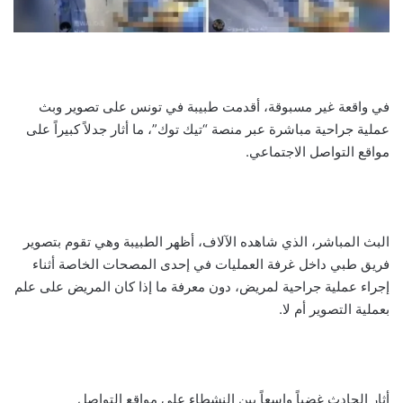
في واقعة غير مسبوقة، أقدمت طبيبة في تونس على تصوير وبث
عملية جراحية مباشرة عبر منصة “تيك توك”، ما أثار جدلاً كبيراً على
مواقع التواصل الاجتماعي.
البث المباشر، الذي شاهده الآلاف، أظهر الطبيبة وهي تقوم بتصوير
فريق طبي داخل غرفة العمليات في إحدى المصحات الخاصة أثناء
إجراء عملية جراحية لمريض، دون معرفة ما إذا كان المريض على علم
بعملية التصوير أم لا.
أثار الحادث غضباً واسعاً بين النشطاء على مواقع التواصل