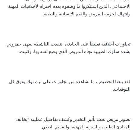
الاجتماعي، الذين استنكروا ما وصفوه بعدم احترام لأخلاقيات المهنة
وانتهاك لحرمة المريض والقيم الإنسانية والطبية.
تجاوزات أخلاقية تعليقاً على الحادثة، انتقدت الناشطة سهى حمروني
بشدة سلوك الطبيبة تجاه المريض الذي وضع ثقته بها. وكتبت:
لقد بلغنا الحضيض، ما نشاهده من تجاوزات على تيك توك يفوق كل
التوقعات.
تصوير مريض تحت تأثير التخدير وكشف تفاصيل عمليته “يخالف
المبادئ الطبية، والسرية المهنية، والقسم الطبي.