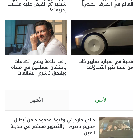
العالم في الصرف الصحي!
شهير تم القبض عليه متلبسا
بجريمته!
تقنية في سيارة سايبر كاب
راغب علامة ينفي اتهامات
من تسلا تثير التساؤلات
باحتضان مسلحين في مبناه
ويلاحق ناشري الشائعات
الأخيرة
الأشهر
طلال مارديني وغنوة محمود ضمن أبطال
«حريم ناصر»… والتصوير مستمر في مدينة
العين