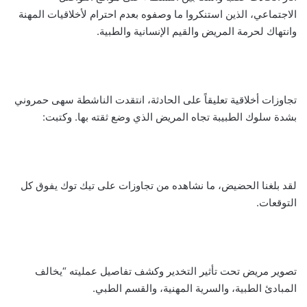
الاجتماعي، الذين استنكروا ما وصفوه بعدم احترام لأخلاقيات المهنة
وانتهاك لحرمة المريض والقيم الإنسانية والطبية.
تجاوزات أخلاقية تعليقاً على الحادثة، انتقدت الناشطة سهى حمروني
بشدة سلوك الطبيبة تجاه المريض الذي وضع ثقته بها. وكتبت:
لقد بلغنا الحضيض، ما نشاهده من تجاوزات على تيك توك يفوق كل
التوقعات.
تصوير مريض تحت تأثير التخدير وكشف تفاصيل عمليته “يخالف
المبادئ الطبية، والسرية المهنية، والقسم الطبي.