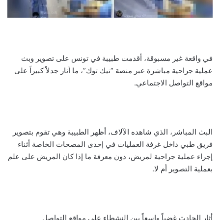
في واقعة غير مسبوقة، أقدمت طبيبة في تونس على تصوير وبث
عملية جراحية مباشرة عبر منصة “تيك توك”، ما أثار جدلاً كبيراً على
مواقع التواصل الاجتماعي.
البث المباشر، الذي شاهده الآلاف، أظهر الطبيبة وهي تقوم بتصوير
فريق طبي داخل غرفة العمليات في إحدى المصحات الخاصة أثناء
إجراء عملية جراحية لمريض، دون معرفة ما إذا كان المريض على علم
بعملية التصوير أم لا.
أثار الحادث غضباً واسعاً بين النشطاء على مواقع التواصل