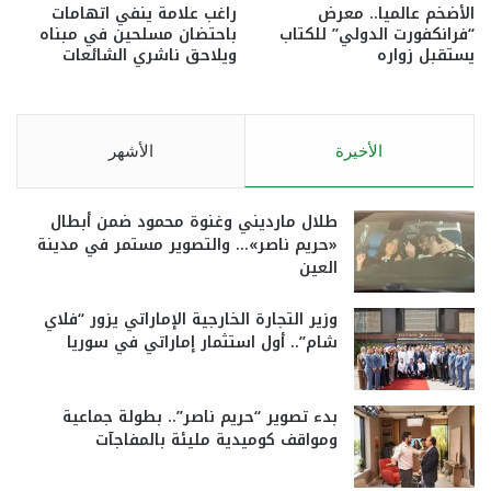
الأضخم عالميا.. معرض
راغب علامة ينفي اتهامات
“فرانكفورت الدولي” للكتاب
باحتضان مسلحين في مبناه
يستقبل زواره
ويلاحق ناشري الشائعات
الأخيرة
الأشهر
طلال مارديني وغنوة محمود ضمن أبطال
«حريم ناصر»… والتصوير مستمر في مدينة
العين
وزير التجارة الخارجية الإماراتي يزور “فلاي
شام”.. أول استثمار إماراتي في سوريا
بدء تصوير “حريم ناصر”.. بطولة جماعية
ومواقف كوميدية مليئة بالمفاجآت