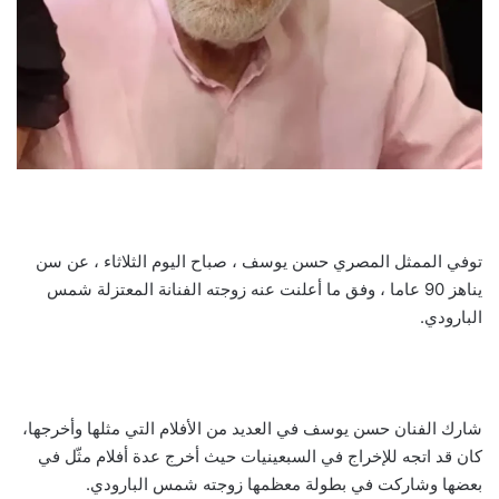
توفي الممثل المصري حسن يوسف ، صباح اليوم الثلاثاء ، عن سن
يناهز 90 عاما ، وفق ما أعلنت عنه زوجته الفنانة المعتزلة شمس
البارودي.
شارك الفنان حسن يوسف في العديد من الأفلام التي مثلها وأخرجها،
كان قد اتجه للإخراج في السبعينيات حيث أخرج عدة أفلام مثّل في
بعضها وشاركت في بطولة معظمها زوجته شمس البارودي.