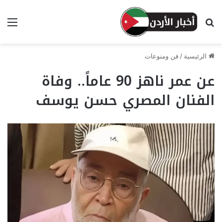
بحث عن
الق
الرئيسية
/
فن ومنوعات
عن عمر ناهز 90 عاماً.. وفاة
الفنان المصري حسن يوسف