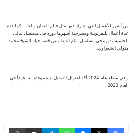
من أشهر الأعمال التي شارك فيها مثل فيلم الجبان والحب. كما قدم
عدة أعمال تليفزيونية ومسرحية أشهرها دوره في مسلسل ليالي
الحلمية ودوره في مسلسل إمام الدعاة عن قصة حياة الشيخ محمد
متولي الشعراوي.
و في مطلع عام 2024 أكد اعتزال التمثيل نتيجة وفاة ابنه غرقاً في
العام 2023.
فيسبوك
‫X
ماسنجر
واتساب
تيلقرام
مشاركة عبر البريد
طباعة