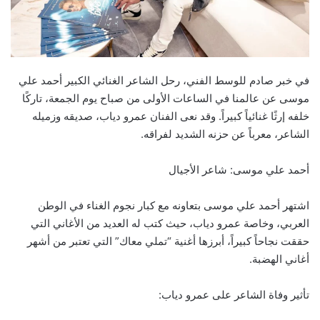
في خبر صادم للوسط الفني، رحل الشاعر الغنائي الكبير أحمد علي
موسى عن عالمنا في الساعات الأولى من صباح يوم الجمعة، تاركًا
خلفه إرثًا غنائياً كبيراً. وقد نعى الفنان عمرو دياب، صديقه وزميله
الشاعر، معرباً عن حزنه الشديد لفراقه.
أحمد علي موسى: شاعر الأجيال
اشتهر أحمد علي موسى بتعاونه مع كبار نجوم الغناء في الوطن
العربي، وخاصة عمرو دياب، حيث كتب له العديد من الأغاني التي
حققت نجاحاً كبيراً، أبرزها أغنية “تملي معاك” التي تعتبر من أشهر
أغاني الهضبة.
تأثير وفاة الشاعر على عمرو دياب: