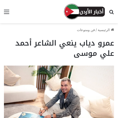
بحث عن
الق
الرئيسية
/
فن ومنوعات
عمرو دياب ينعي الشاعر أحمد
علي موسى