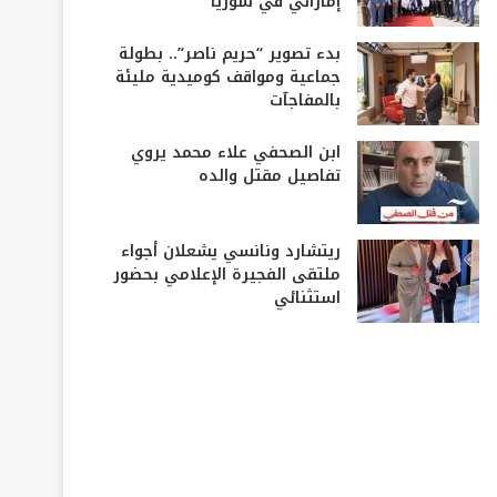
إماراتي في سوريا
بدء تصوير “حريم ناصر”.. بطولة
جماعية ومواقف كوميدية مليئة
بالمفاجآت
ابن الصحفي علاء محمد يروي
تفاصيل مقتل والده
ريتشارد ونانسي يشعلان أجواء
ملتقى الفجيرة الإعلامي بحضور
استثنائي