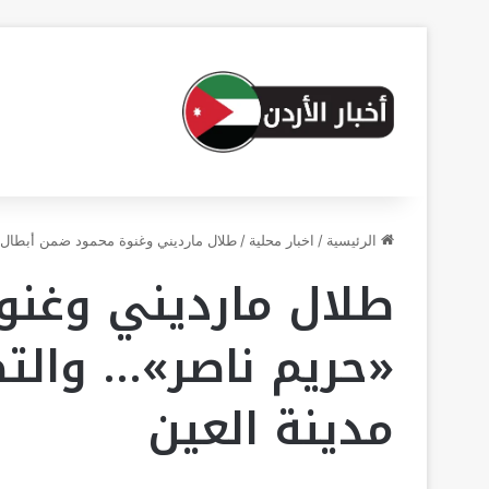
الرئيسية
/
اخبار محلية
/
طلال مارديني وغنوة محمود ضمن أبطال 
طلال مارديني وغنو
«حريم ناصر»… والت
مدينة العين