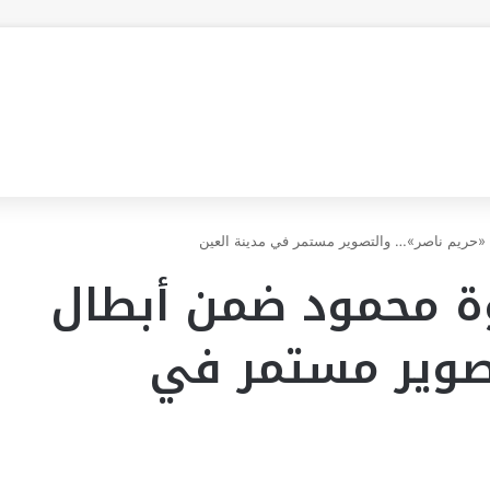
«حريم ناصر»… والتصوير مستمر في مدينة العين
ة محمود ضمن أبطال
صوير مستمر في