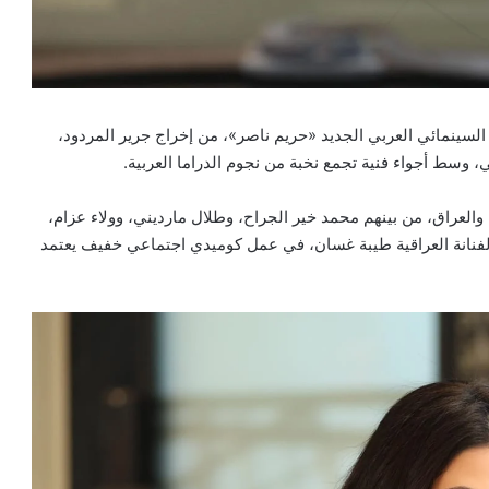
السينمائي العربي الجديد «حريم ناصر»، من إخراج جرير المردود،
ي، وسط أجواء فنية تجمع نخبة من نجوم الدراما العربية.
والعراق، من بينهم محمد خير الجراح، وطلال مارديني، وولاء عزام،
والفنانة العراقية طيبة غسان، في عمل كوميدي اجتماعي خفيف يعتمد