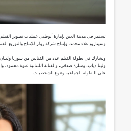
تستمر في مدينة العين بإمارة أبوظبي عمليات تصوير الفيلم 
وسيناريو علاء محمد، وإنتاج شركة رولز للإنتاج والتوزيع الفن
ويشارك في بطولة الفيلم عدد من الفنانين من سوريا ولبنان 
ولينا دياب، وسارة صدقي، والفنانة اللبنانية غنوة محمود، 
على البطولة الجماعية وتنوع الشخصيات.