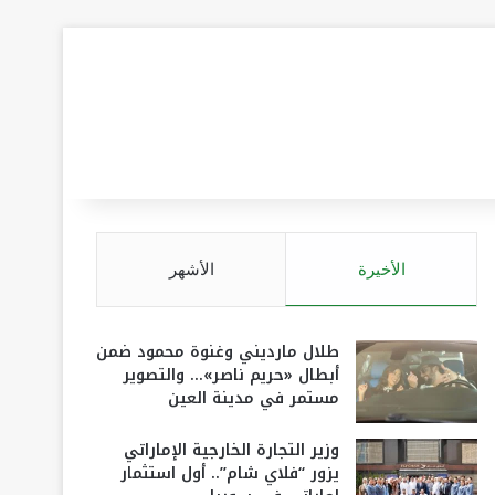
الأخيرة
الأشهر
طلال مارديني وغنوة محمود ضمن
أبطال «حريم ناصر»… والتصوير
مستمر في مدينة العين
وزير التجارة الخارجية الإماراتي
يزور “فلاي شام”.. أول استثمار