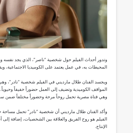
وتدور أحداث الفيلم حول شخصية “ناصر”، الذي يجد نفسه و
المحيطات به، في عمل يعتمد على الكوميديا الاجتماعية، ويق
ويجسد الفنان طلال مارديني في الفيلم شخصية “نادر”، و
المواقف الكوميدية وتضيف إلى العمل حضوراً خفيفاً وحيوياً
وهي فتاة مصرية تحمل روحاً مرحة وحضوراً مختلفاً ضمن سيا
وأكد الفنان طلال مارديني أن شخصية “نادر” تحمل مساحة جمي
الفيلم هو روح الفريق والعلاقة بين الشخصيات، إضافة إلى أجو
الإنتاج.