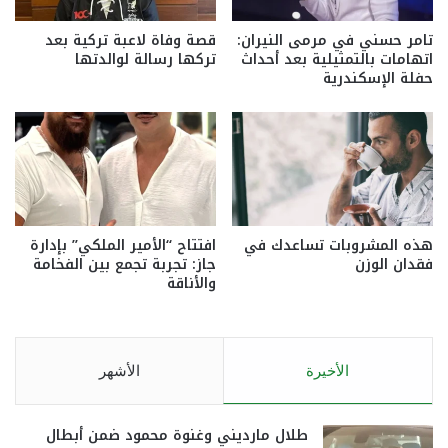
تامر حسني في مرمى النيران:
قصة وفاة لاعبة تركية بعد
اتهامات بالتمثيلية بعد أحداث
تركها رسالة لوالدتها
حفلة الإسكندرية
هذه المشروبات تساعدك في
افتتاح “الأمير الملكي” بإدارة
فقدان الوزن
جاز: تجربة تجمع بين الفخامة
والأناقة
الأخيرة
الأشهر
طلال مارديني وغنوة محمود ضمن أبطال