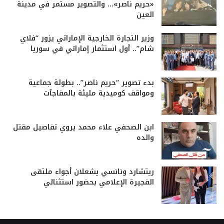
«حريم ناصر»… والتصوير مستمر في مدينة
العين
وزير التجارة الخارجية الإماراتي يزور “فلاي
شام”.. أول استثمار إماراتي في سوريا
بدء تصوير “حريم ناصر”.. بطولة جماعية
ومواقف كوميدية مليئة بالمفاجآت
ابن الصحفي علاء محمد يروي تفاصيل مقتل
والده
ريتشارد ونانسي يشعلان أجواء ملتقى
الفجيرة الإعلامي بحضور استثنائي