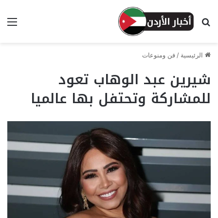
بحث عن
الق
الرئيسية
/
فن ومنوعات
شيرين عبد الوهاب تعود
للمشاركة وتحتفل بها عالميا