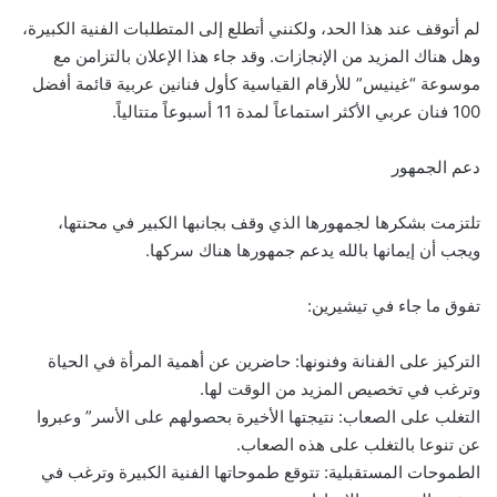
لم أتوقف عند هذا الحد، ولكنني أتطلع إلى المتطلبات الفنية الكبيرة،
وهل هناك المزيد من الإنجازات. وقد جاء هذا الإعلان بالتزامن مع
موسوعة “غينيس” للأرقام القياسية كأول فنانين عربية قائمة أفضل
100 فنان عربي الأكثر استماعاً لمدة 11 أسبوعاً متتالياً.
دعم الجمهور
تلتزمت بشكرها لجمهورها الذي وقف بجانبها الكبير في محنتها،
ويجب أن إيمانها بالله يدعم جمهورها هناك سركها.
تفوق ما جاء في تيشيرين:
التركيز على الفنانة وفنونها: حاضرين عن أهمية المرأة في الحياة
وترغب في تخصيص المزيد من الوقت لها.
التغلب على الصعاب: نتيجتها الأخيرة بحصولهم على الأسر” وعبروا
عن تنوعا بالتغلب على هذه الصعاب.
الطموحات المستقبلية: تتوقع طموحاتها الفنية الكبيرة وترغب في