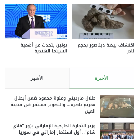
اكتشاف بيضة ديناصور بحجم
بوتين يتحدث عن أهمية
نادر
السينما الهندية
الأخيرة
الأشهر
طلال مارديني وغنوة محمود ضمن أبطال
«حريم ناصر»… والتصوير مستمر في مدينة
العين
وزير التجارة الخارجية الإماراتي يزور “فلاي
شام”.. أول استثمار إماراتي في سوريا