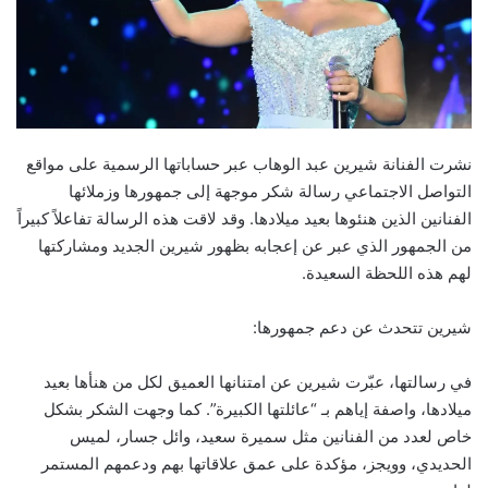
نشرت الفنانة شيرين عبد الوهاب عبر حساباتها الرسمية على مواقع
التواصل الاجتماعي رسالة شكر موجهة إلى جمهورها وزملائها
الفنانين الذين هنئوها بعيد ميلادها. وقد لاقت هذه الرسالة تفاعلاً كبيراً
من الجمهور الذي عبر عن إعجابه بظهور شيرين الجديد ومشاركتها
لهم هذه اللحظة السعيدة.
شيرين تتحدث عن دعم جمهورها:
في رسالتها، عبّرت شيرين عن امتنانها العميق لكل من هنأها بعيد
ميلادها، واصفة إياهم بـ “عائلتها الكبيرة”. كما وجهت الشكر بشكل
خاص لعدد من الفنانين مثل سميرة سعيد، وائل جسار، لميس
الحديدي، وويجز، مؤكدة على عمق علاقاتها بهم ودعمهم المستمر