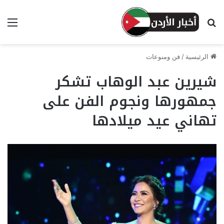
بحث عن
الق
الرئيسية
/
فن ومنوعات
شيرين عبد الوهاب تشكر
جمهورها ونجوم الفن على
تهاني عيد ميلادها