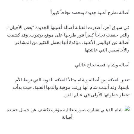
أصالة تطرح أغنية جديدة وتحصد نجاحاً كبيراً
في سياق آخر، أصدرت الفنانة أصالة أغنيتها الجديدة “بعض الأحيان”،
والتي حققت نجاحاً كبيراً فور طرحها على موقع يوتيوب. وقد كشفت
أصالة عن كواليس الأغنية، مؤكدةً أنها تحمل الكثير من المشاعر
والأحاسيس التي عاشتها.
أصالة وشام: قصة نجاح عائلي
تعتبر العلاقة بين أصالة وشام مثالاً للعلاقة القوية التي تربط الأم
بابنتها. وقد أثبتت شام أنها ورثت موهبة والدتها الفنية، حيث بدأت
تخطو خطواتها الأولى في عالم الفن.