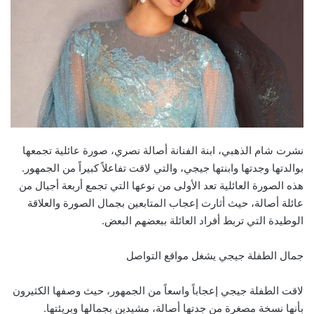
نشرت شام الذهبي، ابنة الفنانة أصالة نصري، صورة عائلية تجمعها
بوالدتها وجدتها وابنتها جيجي، والتي لاقت تفاعلاً كبيراً من الجمهور.
هذه الصورة العائلية تعد الأولى من نوعها التي تجمع أربعة أجيال من
عائلة أصالة، حيث أثارت إعجاب المتابعين بجمال الصورة والعلاقة
الوطيدة التي تربط أفراد العائلة ببعضهم البعض.
جمال الطفلة جيجي يشغل مواقع التواصل
لاقت الطفلة جيجي إعجاباً واسعاً من الجمهور، حيث وصفها الكثيرون
بأنها نسخة مصغرة من جدتها أصالة، مشيدين بجمالها وبريئتها.