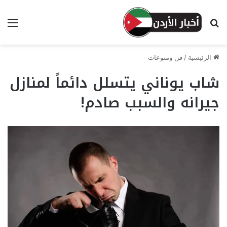
بحث عن
الق
الرئيسية
/
فن ومنوعات
شاب يوناني يتسلل دائماً لمنازل
جيرانه والسبب صادم!