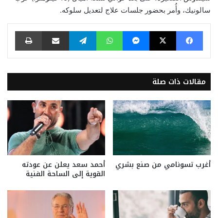
سالونيك، وأُمر بحضور جلسات علاج لتعديل سلوكه.
فيسبوك
‫X
ماسنجر
واتساب
تيلقرام
مشاركة عبر البريد
طباعة
مقالات ذات صلة
أغرب تسونامي من صنع بشري
أحمد سعد يعلن عن عودته
القوية إلى الساحة الفنية