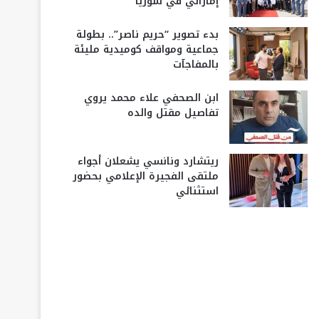
إماراتي في سوريا
بدء تصوير “حريم ناصر”.. بطولة
جماعية ومواقف كوميدية مليئة
بالمفاجآت
ابن الصحفي علاء محمد يروي
تفاصيل مقتل والده
ريتشارد ونانسي يشعلان أجواء
ملتقى الفجيرة الإعلامي بحضور
استثنائي