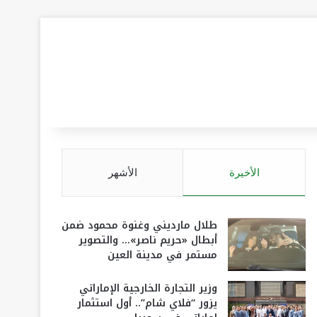
الأخيرة
الأشهر
طلال مارديني وغنوة محمود ضمن
أبطال «حريم ناصر»… والتصوير
مستمر في مدينة العين
وزير التجارة الخارجية الإماراتي
يزور “فلاي شام”.. أول استثمار