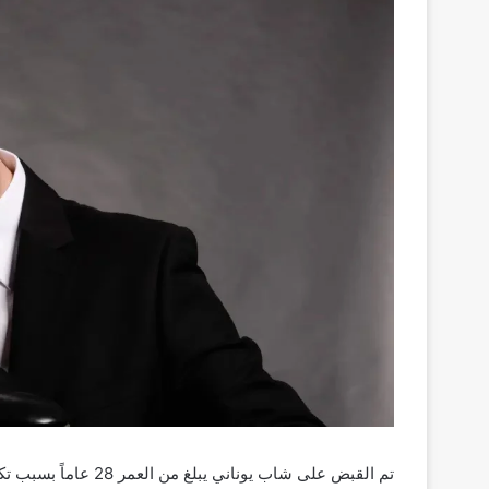
تم القبض على شاب يونا