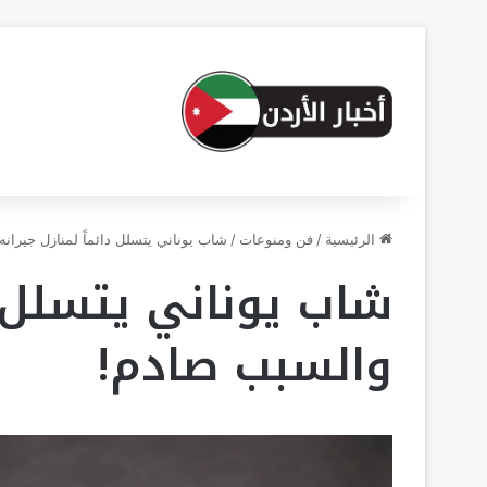
الرئيسية
/
فن ومنوعات
/
شاب يوناني يتسلل دائماً لمنازل جيران
شاب يوناني يتسلل دا
والسبب صادم!