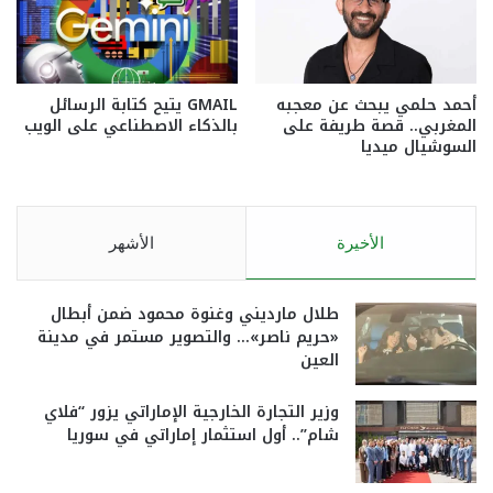
أحمد حلمي يبحث عن معجبه
GMAIL يتيح كتابة الرسائل
المغربي.. قصة طريفة على
بالذكاء الاصطناعي على الويب
السوشيال ميديا
الأخيرة
الأشهر
طلال مارديني وغنوة محمود ضمن أبطال
«حريم ناصر»… والتصوير مستمر في مدينة
العين
وزير التجارة الخارجية الإماراتي يزور “فلاي
شام”.. أول استثمار إماراتي في سوريا