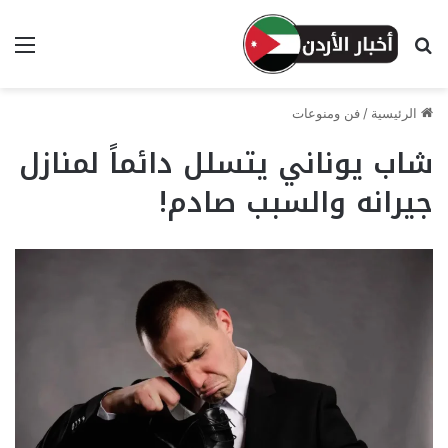
بحث عن
الق
الرئيسية
/
فن ومنوعات
شاب يوناني يتسلل دائماً لمنازل
جيرانه والسبب صادم!