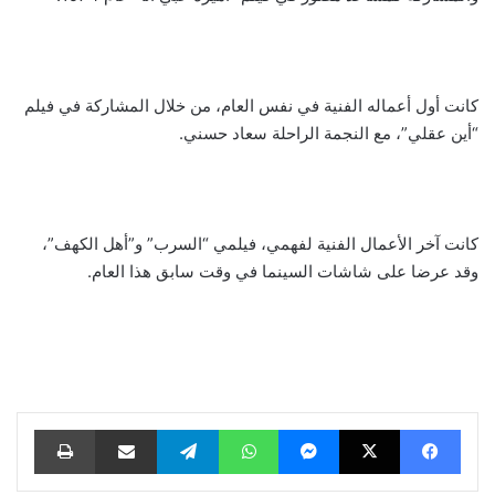
كانت أول أعماله الفنية في نفس العام، من خلال المشاركة في فيلم
“أين عقلي”، مع النجمة الراحلة سعاد حسني.
كانت آخر الأعمال الفنية لفهمي، فيلمي “السرب” و”أهل الكهف”،
وقد عرضا على شاشات السينما في وقت سابق هذا العام.
فيسبوك
‫X
ماسنجر
واتساب
تيلقرام
مشاركة عبر البريد
طباعة