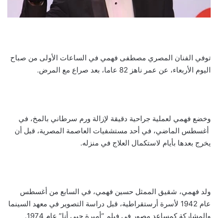
توفي الفنان المصري مصطفى فهمي في الساعات الأولى من صباح
اليوم الأربعاء، عن عمر ناهز 82 عاما، بعد صراع مع المرض.
وخضع فهمي لعملية جراحية دقيقة لإزالة ورم سرطاني بالمخ، في
أغسطس الماضي، في أحد مستشفيات العاصمة المصرية، قبل أن
يخرج بعدها بأيام لاستكمال العلاج في منزله.
ولد فهمي، شقيق الممثل حسين فهمي، في السابع من أغسطس
عام 1942 لأسرة أرستقراطية، قبل دراسة التصوير في معهد السينما
والمشاركة كمساعد مصور في فيلم “أميرة حبي أنا” عام 1974.