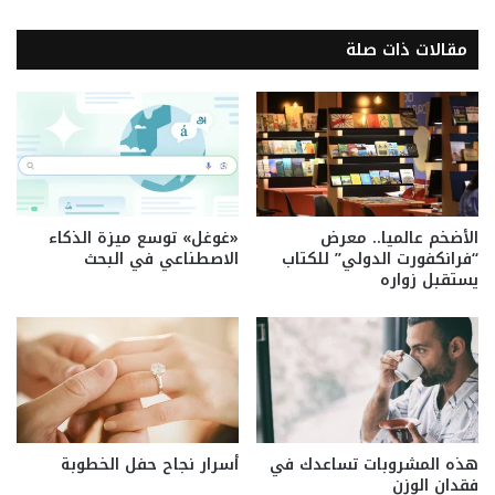
مقالات ذات صلة
الأضخم عالميا.. معرض
«غوغل» توسع ميزة الذكاء
“فرانكفورت الدولي” للكتاب
الاصطناعي في البحث
يستقبل زواره
هذه المشروبات تساعدك في
أسرار نجاح حفل الخطوبة
فقدان الوزن