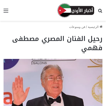
بحث عن
الق
الرئيسية
/
فن ومنوعات
رحيل الفنان المصري مصطفى
فهمي