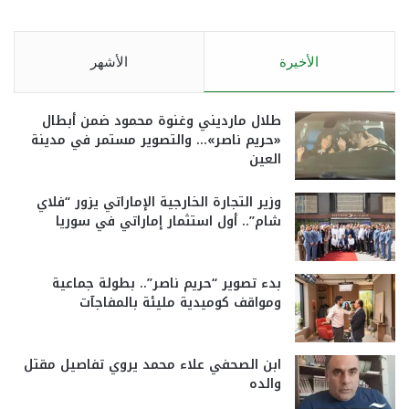
الأخيرة
الأشهر
طلال مارديني وغنوة محمود ضمن أبطال
«حريم ناصر»… والتصوير مستمر في مدينة
العين
وزير التجارة الخارجية الإماراتي يزور “فلاي
شام”.. أول استثمار إماراتي في سوريا
بدء تصوير “حريم ناصر”.. بطولة جماعية
ومواقف كوميدية مليئة بالمفاجآت
ابن الصحفي علاء محمد يروي تفاصيل مقتل
والده