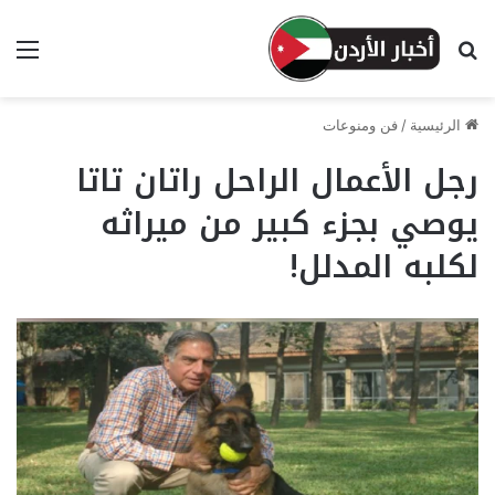
بحث عن
الق
الرئيسية
/
فن ومنوعات
رجل الأعمال الراحل راتان تاتا
يوصي بجزء كبير من ميراثه
لكلبه المدلل!