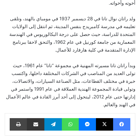
أخوته وأخواته.
ولد راتان نوال تاتا في 28 ديسمبر 1937 في مومباي بالهند، وتلقى
تعليمه في مدرسة كامبريدج بنفس المدينة، ثم انتقل إلى الولايات
المتحدة للدراسة، حيث حصل على درجة البكالوريوس في الهندسة
المعمارية من جامعة كورنيل في عام 1962، والتحق لاحقا ببرنامج
الإدارة المتقدمة في كلية هارفارد للأعمال.
وبدأ راتان تاتا مسيرته المهنية في مجموعة “تاتا” عام 1961، حيث
تولى العديد من المناصب في الشركات المختلفة داخلها، واكتسب
خبرة في مختلف القطاعات، مثل الصناعة السيارات، والاتصالات،
وتولى قيادة المجموعة الهندية العملاقة في عام 1991 واستمر في
إدارتها حتى عام 2012، ليتحول إلى أحد أبرز القادة في عالم الأعمال
في الهند والعالم.
فيسبوك
‫X
ماسنجر
واتساب
تيلقرام
مشاركة عبر البريد
طباعة