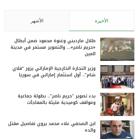
الأخيرة
الأشهر
طلال مارديني وغنوة محمود ضمن أبطال
«حريم ناصر»… والتصوير مستمر في مدينة
العين
وزير التجارة الخارجية الإماراتي يزور “فلاي
شام”.. أول استثمار إماراتي في سوريا
بدء تصوير “حريم ناصر”.. بطولة جماعية
ومواقف كوميدية مليئة بالمفاجآت
ابن الصحفي علاء محمد يروي تفاصيل مقتل
والده