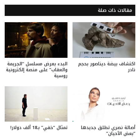
مقالات ذات صلة
اكتشاف بيضة ديناصور بحجم
البدء بعرض مسلسل “الجريمة
نادر
والعقاب” على منصة إلكترونية
روسية
أصالة نصري تطلق جديدها
تمثال “خفي” بـ18 ألف دولار!
“بعض الأحيان”