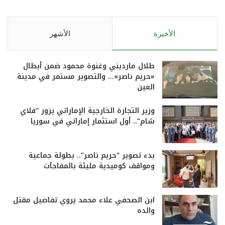
الأخيرة
الأشهر
طلال مارديني وغنوة محمود ضمن أبطال
«حريم ناصر»… والتصوير مستمر في مدينة
العين
وزير التجارة الخارجية الإماراتي يزور “فلاي
شام”.. أول استثمار إماراتي في سوريا
بدء تصوير “حريم ناصر”.. بطولة جماعية
ومواقف كوميدية مليئة بالمفاجآت
ابن الصحفي علاء محمد يروي تفاصيل مقتل
والده