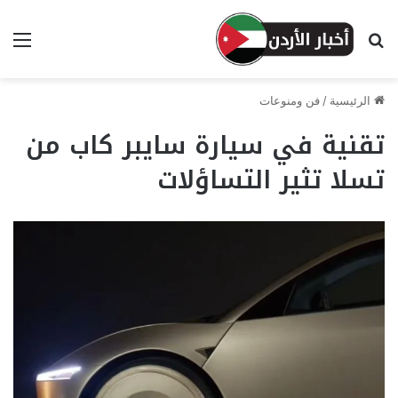
بحث عن
الق
الرئيسية
/
فن ومنوعات
تقنية في سيارة سايبر كاب من
تسلا تثير التساؤلات