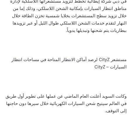
في دبي شركة إيطالية تخطط لتزويد مستشعراتها اللاسلكية لإدارة
مناطق انتظار السيارات بإمكانية الشحن اللاسلكي، وذلك إما من
خلال تزويد سطح المستشعرات بخلايا شمسية تخزن الطاقة خلال
النهار لتقدم خدمات الشحن اللاسلكي طوال الليل أو عبر تزويدها
ببطاريات يتم شحنها وتبديلها يدوياً.
مستشعر CityZ لرصد أماكن الانتظار المتاحة في مساحات انتظار
السيارات – CityZ
وكانت السويد أعلنت العام الماضي عن عملها على تطوير أول طريق
في العالم سيتيح شحن السيارات الكهربائية خلال سيرها دون حاجتها
إلى التوقف.