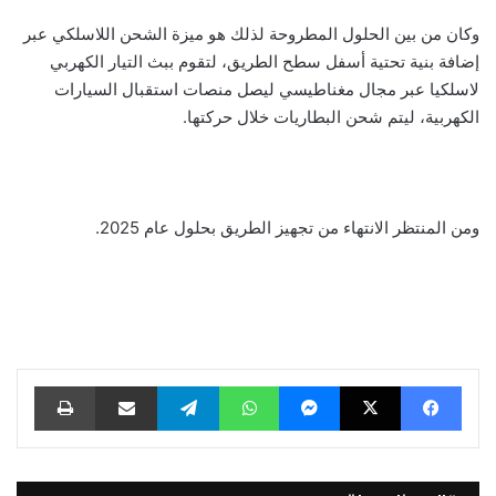
وكان من بين الحلول المطروحة لذلك هو ميزة الشحن اللاسلكي عبر
إضافة بنية تحتية أسفل سطح الطريق، لتقوم ببث التيار الكهربي
لاسلكيا عبر مجال مغناطيسي ليصل منصات استقبال السيارات
الكهربية، ليتم شحن البطاريات خلال حركتها.
ومن المنتظر الانتهاء من تجهيز الطريق بحلول عام 2025.
فيسبوك
‫X
ماسنجر
واتساب
تيلقرام
مشاركة عبر البريد
طباعة