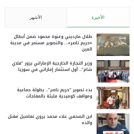
الأخيرة
الأشهر
طلال مارديني وغنوة محمود ضمن أبطال
«حريم ناصر»… والتصوير مستمر في مدينة
العين
وزير التجارة الخارجية الإماراتي يزور “فلاي
شام”.. أول استثمار إماراتي في سوريا
بدء تصوير “حريم ناصر”.. بطولة جماعية
ومواقف كوميدية مليئة بالمفاجآت
ابن الصحفي علاء محمد يروي تفاصيل مقتل
والده