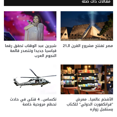
مقالات ذات صلة
مصر تفتتح مشروع القرن الـ21
شيرين عبد الوهاب تحقق رقما
قياسيا جديدا وتتصدر قائمة
النجوم العرب
الأضخم عالميا.. معرض
تكساس.. 4 قتلى في حادث
“فرانكفورت الدولي” للكتاب
تحطم مروحية خاصة
يستقبل زواره