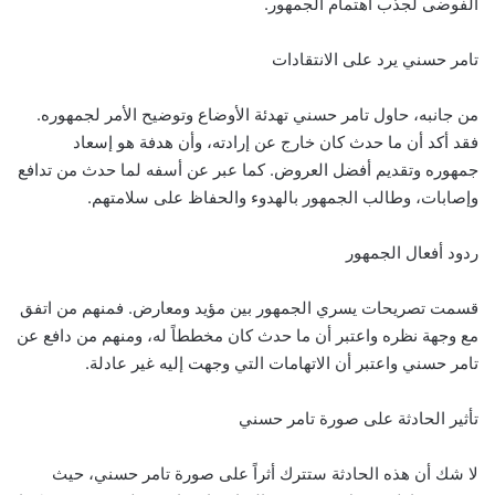
الفوضى لجذب اهتمام الجمهور.
تامر حسني يرد على الانتقادات
من جانبه، حاول تامر حسني تهدئة الأوضاع وتوضيح الأمر لجمهوره.
فقد أكد أن ما حدث كان خارج عن إرادته، وأن هدفة هو إسعاد
جمهوره وتقديم أفضل العروض. كما عبر عن أسفه لما حدث من تدافع
وإصابات، وطالب الجمهور بالهدوء والحفاظ على سلامتهم.
ردود أفعال الجمهور
قسمت تصريحات يسري الجمهور بين مؤيد ومعارض. فمنهم من اتفق
مع وجهة نظره واعتبر أن ما حدث كان مخططاً له، ومنهم من دافع عن
تامر حسني واعتبر أن الاتهامات التي وجهت إليه غير عادلة.
تأثير الحادثة على صورة تامر حسني
لا شك أن هذه الحادثة ستترك أثراً على صورة تامر حسني، حيث