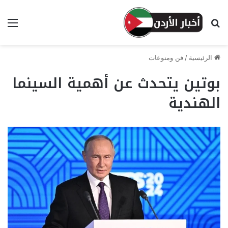
بحث عن
الق
الرئيسية
/
فن ومنوعات
بوتين يتحدث عن أهمية السينما
الهندية