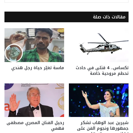
مقالات ذات صلة
تكساس.. 4 قتلى في حادث
ماسة تغيّر حياة رجل هندي
تحطم مروحية خاصة
شيرين عبد الوهاب تشكر
رحيل الفنان المصري مصطفى
جمهورها ونجوم الفن على
فهمي