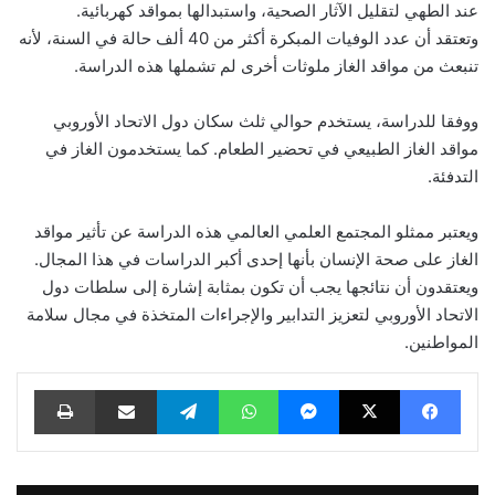
عند الطهي لتقليل الآثار الصحية، واستبدالها بمواقد كهربائية.
وتعتقد أن عدد الوفيات المبكرة أكثر من 40 ألف حالة في السنة، لأنه
تنبعث من مواقد الغاز ملوثات أخرى لم تشملها هذه الدراسة.
ووفقا للدراسة، يستخدم حوالي ثلث سكان دول الاتحاد الأوروبي
مواقد الغاز الطبيعي في تحضير الطعام. كما يستخدمون الغاز في
التدفئة.
ويعتبر ممثلو المجتمع العلمي العالمي هذه الدراسة عن تأثير مواقد
الغاز على صحة الإنسان بأنها إحدى أكبر الدراسات في هذا المجال.
ويعتقدون أن نتائجها يجب أن تكون بمثابة إشارة إلى سلطات دول
الاتحاد الأوروبي لتعزيز التدابير والإجراءات المتخذة في مجال سلامة
المواطنين.
فيسبوك
‫X
ماسنجر
واتساب
تيلقرام
مشاركة عبر البريد
طباعة