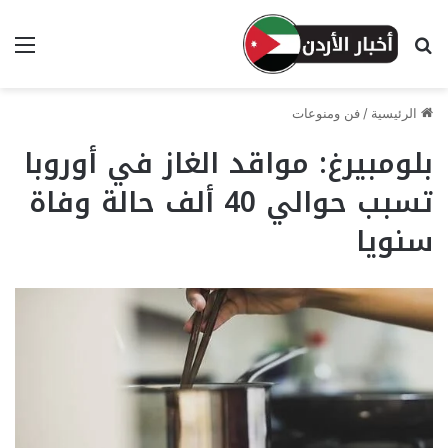
بحث عن
الق
الرئيسية
/
فن ومنوعات
بلومبيرغ: مواقد الغاز في أوروبا
تسبب حوالي 40 ألف حالة وفاة
سنويا