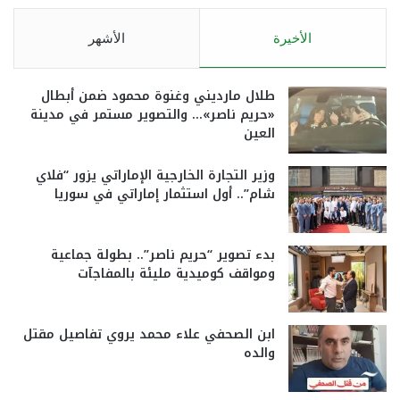
الأخيرة
الأشهر
طلال مارديني وغنوة محمود ضمن أبطال
«حريم ناصر»… والتصوير مستمر في مدينة
العين
وزير التجارة الخارجية الإماراتي يزور “فلاي
شام”.. أول استثمار إماراتي في سوريا
بدء تصوير “حريم ناصر”.. بطولة جماعية
ومواقف كوميدية مليئة بالمفاجآت
ابن الصحفي علاء محمد يروي تفاصيل مقتل
والده