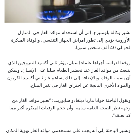
تشير وكالة بلومبيرغ، إلى أن استخدام مواقد الغاز في المنازل
الأوروبية يؤدي إلى تطور أمراض الجهاز التنفسي، والوفاة المبكرة
لحوالي 40 ألف شخص سنويا.
ووفقا لدراسة أجراها علماء إسبان، يؤثر ثاني أكسيد النتروجين الذي
ينبعث من مواقد الغاز عند تحضير الطعام سلبا على الإنسان، ويمكن
أن يسبب الوفاة. وبالإضافة إلى ذلك يساهم غاز ثاني أكسيد الكربون
والمواد الأخرى الناتجة عن احتراق الغاز في تغير المناخ.
وتقول الباحثة خوانا ماريا ديلغادو سابوريت: “تعتبر مواقد الغاز من
وجهة نظر الصحة العامة سامة. وأن حجم الوفيات المبكرة أكبر مما
كنا نعتقد”.
وتشير الباحثة إلى أنه يجب على مستخدمي مواقد الغاز تهوية المكان