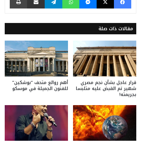
مقالات ذات صلة
قرار عاجل بشأن نجم مصري
أهم روائع متحف “بوشكين”
شهير تم القبض عليه متلبسا
للفنون الجميلة في موسكو
بجريمته!