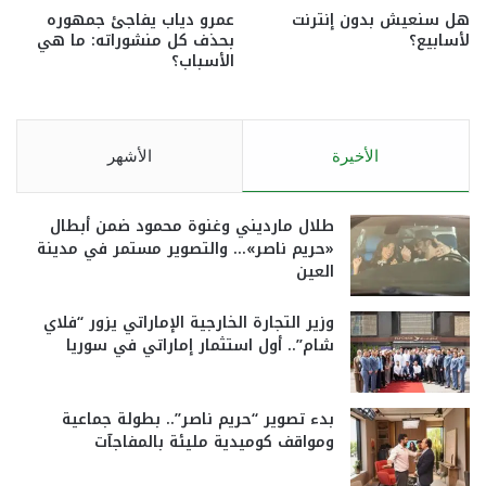
هل سنعيش بدون إنترنت
عمرو دياب يفاجئ جمهوره
لأسابيع؟
بحذف كل منشوراته: ما هي
الأسباب؟
الأخيرة
الأشهر
طلال مارديني وغنوة محمود ضمن أبطال
«حريم ناصر»… والتصوير مستمر في مدينة
العين
وزير التجارة الخارجية الإماراتي يزور “فلاي
شام”.. أول استثمار إماراتي في سوريا
بدء تصوير “حريم ناصر”.. بطولة جماعية
ومواقف كوميدية مليئة بالمفاجآت