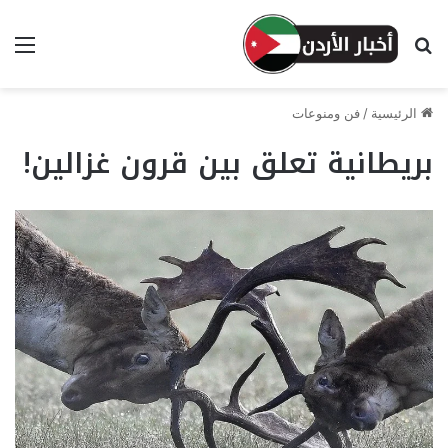
بحث عن
الق
الرئيسية
/
فن ومنوعات
بريطانية تعلق بين قرون غزالين!