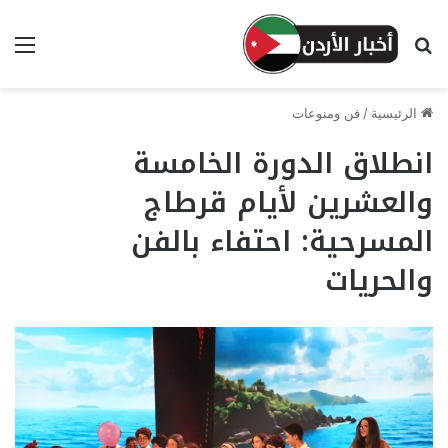
بحث عن
الق
الرئيسية
/
فن ومنوعات
انطلاق الدورة الخامسة
والعشرين لأيام قرطاج
المسرحية: احتفاء بالفن
والحريات