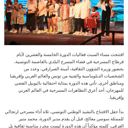
افتتحت مساء السبت فعاليات الدورة الخامسة والعشرين لأيام
قرطاج المسرحية في فضاء المسرح البلدي بالعاصمة التونسية،
بحضور وزيرة الشؤون الثقافية، أمينة الصرارفي، وعدد من
الشخصيات الدبلوماسية والفنية من تونس والعالم العربي وإفريقيا
ومناطق أخرى. تأتي هذه الدورة بمثابة احتفالية باليوبيل الفضي
للمهرجان، أحد أعرق التظاهرات المسرحية في العالم العربي
وإفريقيا.
بدأ حفل الافتتاح بالنشيد الوطني التونسي، تلاه أداء مسرحي ارتجالي
للممثلة سوسن معالج، قبل أن يقدم مدير الدورة، محمد منير
العرقي، كلمته مؤكداً أن هذه الدورة ليست مجرد مناسبة ثقافية بل