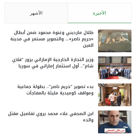
الأخيرة
الأشهر
طلال مارديني وغنوة محمود ضمن أبطال
«حريم ناصر»… والتصوير مستمر في مدينة
العين
وزير التجارة الخارجية الإماراتي يزور “فلاي
شام”.. أول استثمار إماراتي في سوريا
بدء تصوير “حريم ناصر”.. بطولة جماعية
ومواقف كوميدية مليئة بالمفاجآت
ابن الصحفي علاء محمد يروي تفاصيل مقتل
والده