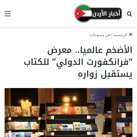
بحث عن
الق
الرئيسية
/
فن ومنوعات
الأضخم عالميا.. معرض
“فرانكفورت الدولي” للكتاب
يستقبل زواره