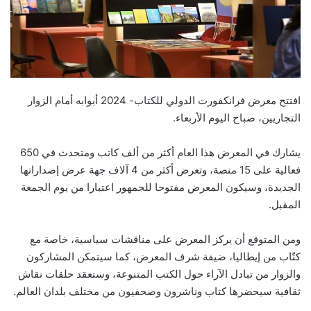
افتتح معرض فرانكفورت الدولي للكتاب- 2024 أبوابه أمام الزوار
التجاريين، صباح اليوم الأربعاء.
يشارك في المعرض هذا العام أكثر من ألف كاتب ومتحدث في 650
فعالية على 15 منصة، وتعرض أكثر من 4 آلاف جهة عرض إصداراتها
الجديدة، وسيكون المعرض مفتوحا للجمهور اعتبارا من يوم الجمعة
المقبل.
ومن المتوقع أن يركز المعرض على مناقشات سياسية، خاصة مع
كتّاب من إيطاليا، ضيفة شرف المعرض، كما سيتمكن المشاركون
والزوار من تبادل الآراء حول الكتب المتنوعة، وستعقد حلقات نقاش
ثقافية سيحضرها كتاب وناشرون وصحفيون من مختلف بلدان العالم.