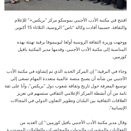
افتتح في مكتبة الأدب الأجنبي بموسكو مركز “بريكس+” للإعلام
والثقافة. حسبما أفادت وكالة “تاس” الروسية، الثلاثاء 15 أكتوبر.
ووجهت وزيرة الثقافة الروسية أولغا ليوبيموفا برقية تهنئة بهذه
المناسبة إلى مكتبة الأدب الأجنبي، وقدمها مدير المكتبة بافيل
كوزمين.
وجاء في البرقية:” إن المركز الجديد الذي تم إنشاؤه في مكتبة الأدب
الأجنبي من شأنه أن يصبح منصة عالمية متعددة المهام تسعى إلى
توسيع المعرفة حول تاريخ وثقافة شعوب دول “بريكس”، وأنا على ثقة
تامة من أن أنشطة المركز الإعلامي الثقافي ستسهم في تعزيز
العلاقات الثقافية بين البلدان وتطوير التعاون الدولي في المجالات
الإنسانية”.
وقال مدير مكتبة الأدب الأجنبي بافيل كوزمين:” إن العديد من
الفعاليات والمؤتمرات والندوات والمحاضرات والطاولات المستديرة