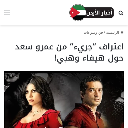
بحث عن
الق
الرئيسية
/
فن ومنوعات
اعتراف “جريء” من عمرو سعد
حول هيفاء وهبي!