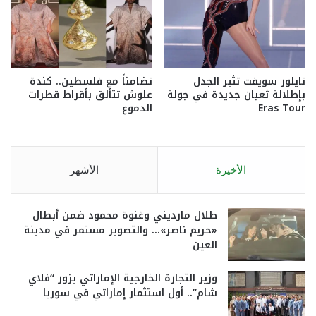
تايلور سويفت تثير الجدل
تضامناً مع فلسطين.. كندة
بإطلالة ثعبان جديدة في جولة
علوش تتألق بأقراط قطرات
Eras Tour
الدموع
الأخيرة
الأشهر
طلال مارديني وغنوة محمود ضمن أبطال
«حريم ناصر»… والتصوير مستمر في مدينة
العين
وزير التجارة الخارجية الإماراتي يزور “فلاي
شام”.. أول استثمار إماراتي في سوريا