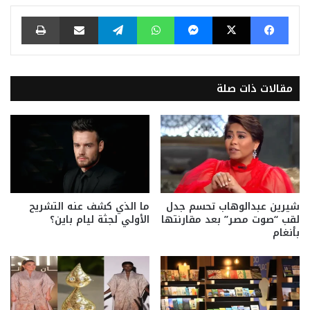
فيسبوك
‫X
ماسنجر
واتساب
تيلقرام
مشاركة عبر البريد
طباعة
مقالات ذات صلة
شيرين عبدالوهاب تحسم جدل
ما الذي كشف عنه التشريح
لقب “صوت مصر” بعد مقارنتها
الأولي لجثة ليام باين؟
بأنغام