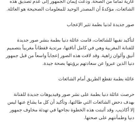
عارية تماماً من الصحة. ودعت إيمان الجمهور إلى عدم تصديق هذه
الشائعات، مؤكدةً أن المصدر الوحيد للمعلومات الصحيحة هو العائلة.
صور جديدة لدنيا بطمة تثير الإعجاب
لتأكيد نفيها للشائعات، قامت عائلة دنيا بطمة بنشر صور جديدة
للفنانة المغربية وهي في كامل أناقتها، مرتدية قفطاناً مغربياً بتصميم
أنيق وألوان زاهية. وقد لاقت هذه الصور إعجاباً واسعاً من قبل جمهور
دنيا الذين عبروا عن سعادتهم برؤيتها بصحة جيدة.
عائلة بطمة تقطع الطريق أمام الشائعات
حرصت عائلة دنيا بطمة على نشر صور وفيديوهات جديدة للفنانة
بهدف دحض الشائعات التي طالتها، وتأكيد أن كل ما يشاع عنها ليس
إلا أكاذيب. وقد أثبتت هذه الخطوة نجاحها في تهدئة مخاوف جمهور
دنيا وطمأنتهم على صحتها.