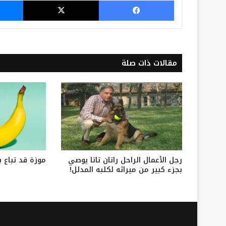
مقالات ذات صلة
رجل الأعمال الراحل راتان تاتا يوصي
موزة قد تباع ب
بجزء كبير من ميراثه لكلبه المدلل!