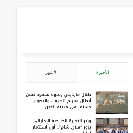
الأخيرة
الأشهر
طلال مارديني وغنوة محمود ضمن
أبطال «حريم ناصر»… والتصوير
مستمر في مدينة العين
وزير التجارة الخارجية الإماراتي
يزور “فلاي شام”.. أول استثمار