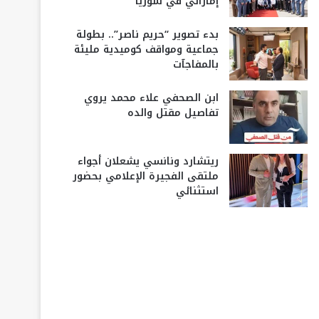
إماراتي في سوريا
بدء تصوير “حريم ناصر”.. بطولة
جماعية ومواقف كوميدية مليئة
بالمفاجآت
ابن الصحفي علاء محمد يروي
تفاصيل مقتل والده
ريتشارد ونانسي يشعلان أجواء
ملتقى الفجيرة الإعلامي بحضور
استثنائي