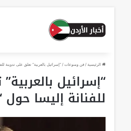
الرئيسية
/
فن ومنوعات
/
“إسرائيل بالعربية” تعلق على تدوينة للف
“إسرائيل بالعربية”
للفنانة إليسا حول “