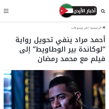
بحث عن
الق
الرئيسية
/
فن ومنوعات
أحمد مراد ينفي تحويل رواية
“لوكاندة بير الوطاويط” إلى
فيلم مع محمد رمضان