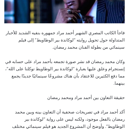
فاجأ الكاتب المصري الشهير أحمد مراد جمهوره بنفيه الشديد للأخبار
المتداولة حول تحويل روايته “لوكاندة بير الوطاويط” إلى فيلم
سينمائي من بطولة الفنان محمد رمضان.
وكان محمد رمضان قد نشر صورة تجمعه بأحمد مراد على حسابه في
إنستجرام وعلق عليها بعبارة “لوكاندة بير الوطاويط توكلنا على الله”،
مما دفع الكثيرين للاعتقاد بأن هناك مشروعًا سينمائيًا جديدًا يجمع
بينهما.
حقيقة التعاون بين أحمد مراد ومحمد رمضان
أكد أحمد مراد في تصريحات صحفية أن التعاون بينه وبين محمد
رمضان بالفعل موجود، ولكنه ليس على رواية “لوكاندة بير
الوطاويط”. وأوضح أن المشروع الجديد هو فيلم سينمائي مختلف